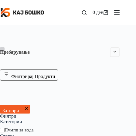
0
ден
Пребарување
Филтрирај Продукти
Затвори
Филтри
Категории
Пумпи за вода