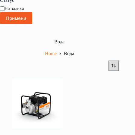
Статус
На залиха
Примени
Вода
Home
Вода