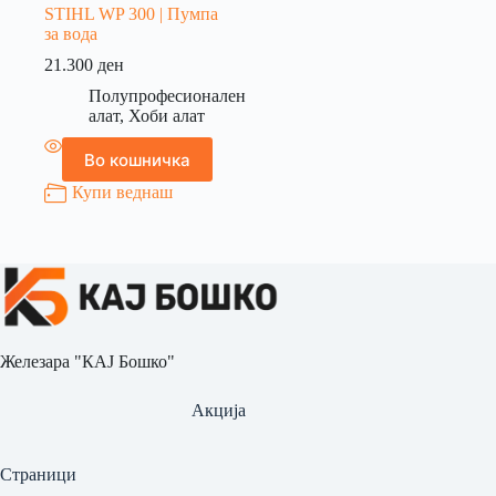
STIHL WP 300 | Пумпа
за вода
21.300
ден
Полупрофесионален
алат
,
Хоби алат
Во кошничка
Купи веднаш
Железара "КАЈ Бошко"
Акција
Страници