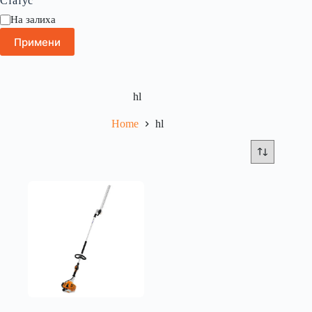
Статус
На залиха
Примени
hl
Home
hl