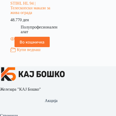
STIHL HL 94 |
Телескопски макази за
жива ограда
48.770
ден
Полупрофесионален
алат
Во кошничка
Купи веднаш
Железара "КАЈ Бошко"
Акција
Страници