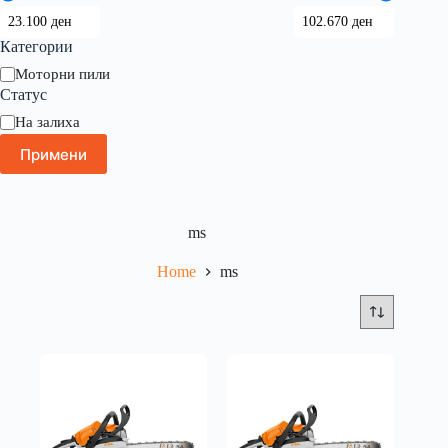
Категории
Моторни пили
Статус
На залиха
Примени
ms
Home
ms