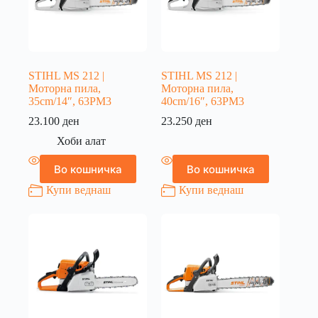
STIHL MS 212 |
STIHL MS 212 |
Моторна пила,
Моторна пила,
35cm/14″, 63PM3
40cm/16″, 63PM3
23.100
ден
23.250
ден
Хоби алат
Во кошничка
Во кошничка
Купи веднаш
Купи веднаш