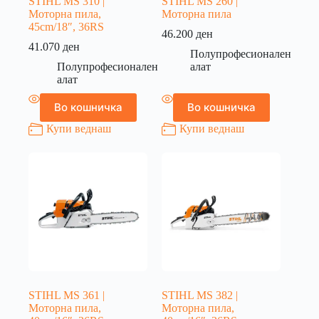
STIHL MS 310 |
STIHL MS 260 |
Моторна пила,
Моторна пила
45cm/18″, 36RS
46.200
ден
41.070
ден
Полупрофесионален
Полупрофесионален
алат
алат
Во кошничка
Во кошничка
Купи веднаш
Купи веднаш
STIHL MS 361 |
STIHL MS 382 |
Моторна пила,
Моторна пила,