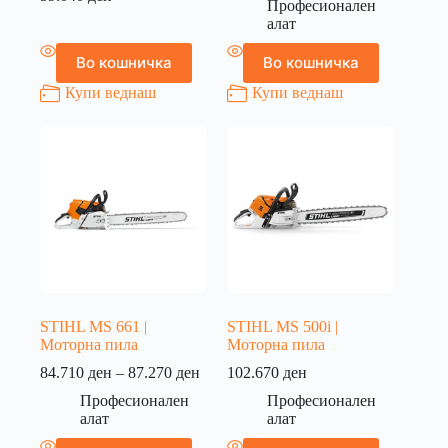
Професионален
алат
Во кошничка
Во кошничка
Купи веднаш
Купи веднаш
STIHL MS 661 |
STIHL MS 500i |
Моторна пила
Моторна пила
84.710
ден
–
87.270
ден
102.670
ден
Професионален
Професионален
алат
алат