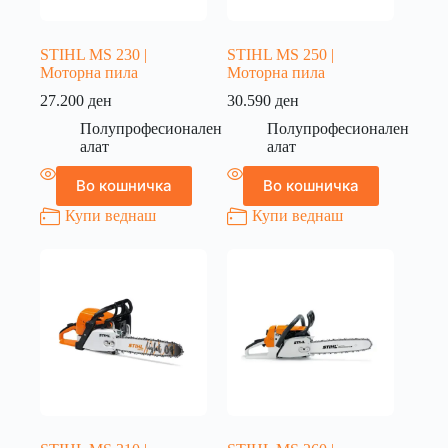
STIHL MS 230 |
STIHL MS 250 |
Моторна пила
Моторна пила
27.200
ден
30.590
ден
Полупрофесионален
Полупрофесионален
алат
алат
Во кошничка
Во кошничка
Купи веднаш
Купи веднаш