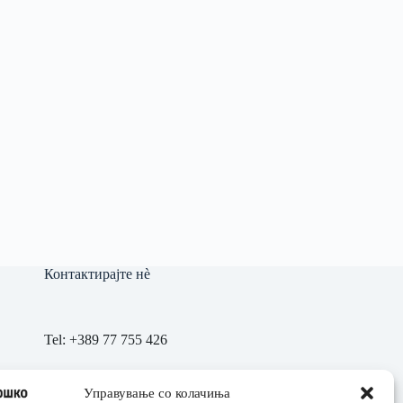
Контактирајте нè
Tel:
+389 77 755 426
Управување со колачиња