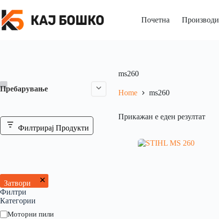
Почетна
Производи
ms260
Пребарување
Home
ms260
Прикажан е еден резултат
Филтрирај Продукти
Затвори
Филтри
Категории
Моторни пили