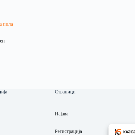
а пила
ен
ија
Страници
Најава
Регистрација