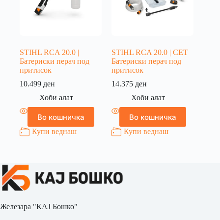
STIHL RCA 20.0 |
STIHL RCA 20.0 | СЕТ
Батериски перач под
Батериски перач под
притисок
притисок
10.499
ден
14.375
ден
Хоби алат
Хоби алат
Во кошничка
Во кошничка
Купи веднаш
Купи веднаш
Железара "КАЈ Бошко"