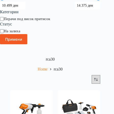
Категории
Перачи под висок притисок
Статус
На залиха
Примени
rca30
Home
rca30