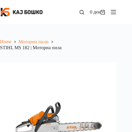
0
ден
Home
Моторни пили
STIHL MS 182 | Моторна пила