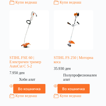
Купи веднаш
Купи веднаш
STIHL FSE 60 |
STIHL FS 250 | Моторна
Електричен тример
коса
AutoCut C 5-2
35.930
ден
7.950
ден
Полупрофесионален
Хоби алат
алат
Во кошничка
Во кошничка
Купи веднаш
Купи веднаш