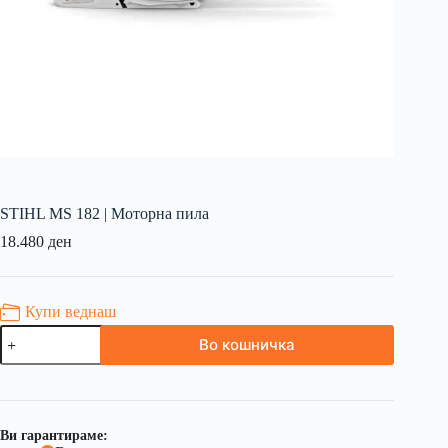
STIHL MS 182 | Моторна пила
18.480
ден
Купи веднаш
Во кошничка
Ви гарантираме: