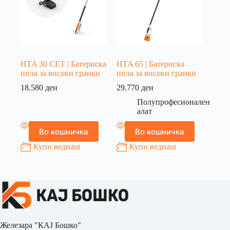
HTA 30 СЕТ | Батериска
HTA 65 | Батериска
пила за високи гранки
пила за високи гранки
18.580
ден
29.770
ден
Полупрофесионален
алат
Во кошничка
Во кошничка
Купи веднаш
Купи веднаш
Железара "КАЈ Бошко"