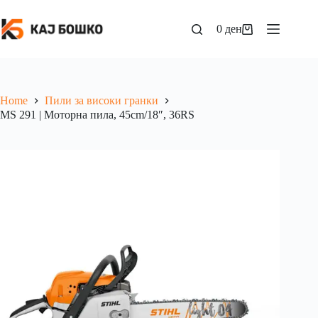
0
ден
Home
Пили за високи гранки
MS 291 | Моторна пила, 45cm/18″, 36RS