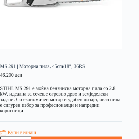
MS 291 | Моторна пила, 45cm/18″, 36RS
46.200
ден
STIHL MS 291 е моќна бензинска моторна пила со 2.8
kW, идеална за сечење огревно дрво и земјоделски
задачи. Со економичен мотор и удобен дизајн, оваа пила
е сигурен избор за професионалци и напредни
корисници.
Купи веднаш