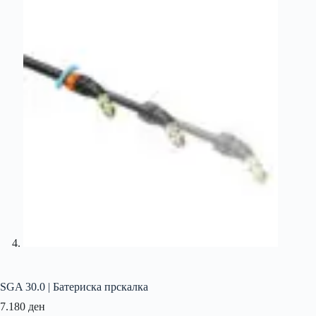
SGA 30.0 | Батериска прскалка
7.180
ден