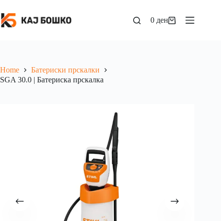
0
ден
Home
Батериски прскалки
SGA 30.0 | Батериска прскалка