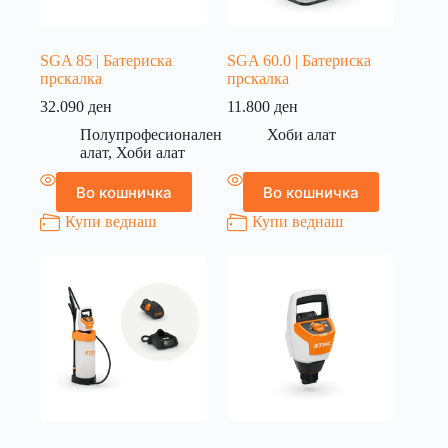
SGA 85 | Батериска
SGA 60.0 | Батериска
прскалка
прскалка
32.090
ден
11.800
ден
Полупрофесионален
Хоби алат
алат
,
Хоби алат
Во кошничка
Во кошничка
Купи веднаш
Купи веднаш