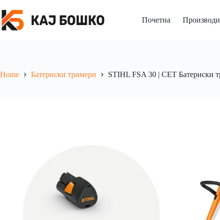
Почетна
Производи
Home
Батериски тримери
STIHL FSA 30 | СЕТ Батериски 