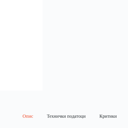
Опис
Технички податоци
Критики