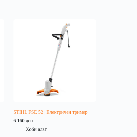
STIHL FSE 52 | Електричен тример
6.160
ден
Хоби алат