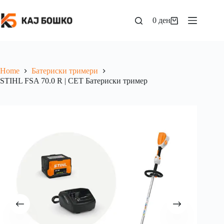
0
ден
Home
Батериски тримери
STIHL FSA 70.0 R | СЕТ Батериски тример