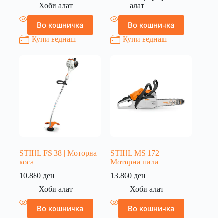
Хоби алат
алат
Во кошничка
Во кошничка
Купи веднаш
Купи веднаш
STIHL FS 38 | Моторна
STIHL MS 172 |
коса
Моторна пила
10.880
ден
13.860
ден
Хоби алат
Хоби алат
Во кошничка
Во кошничка