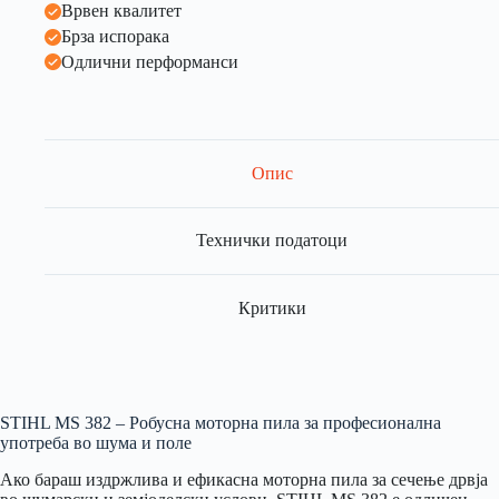
Врвен квалитет
Брза испорака
Одлични перформанси
Опис
Технички податоци
Критики
STIHL MS 382 – Робусна моторна пила за професионална
употреба во шума и поле
Ако бараш издржлива и ефикасна моторна пила за сечење дрвја