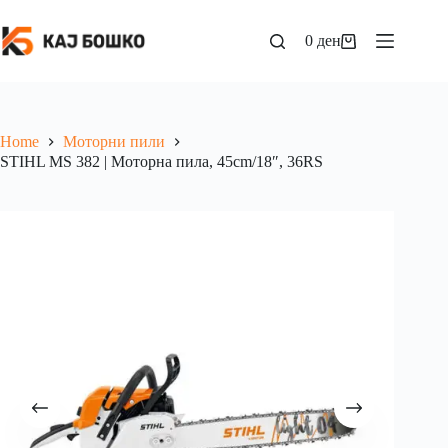
0
ден
Home
Моторни пили
STIHL MS 382 | Моторна пила, 45cm/18″, 36RS