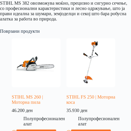
STIHL MS 382 овозможува моќно, прецизно и сигурно сечење,
со професионални карактеристики и лесно одржување, што ја
прави идеална за шумари, земјоделци и секој што бара робусна
алатка за работа во природа.
Поврзани продукти
STIHL MS 260 |
STIHL FS 250 | Моторна
Моторна пила
коса
46.200
ден
35.930
ден
Полупрофесионален
Полупрофесионален
алат
алат