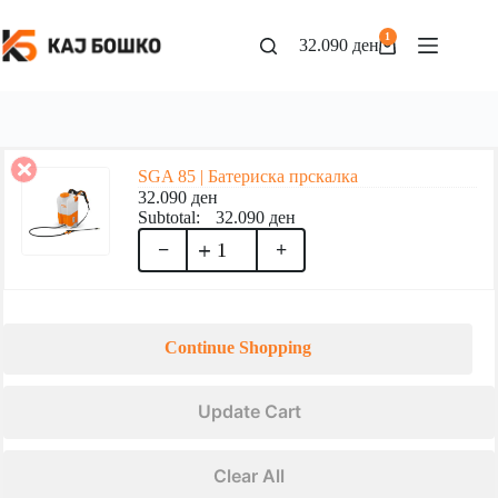
1
32.090
ден
SGA 85 | Батериска прскалка
32.090
ден
32.090
ден
−
+
Continue Shopping
Update Cart
Clear All